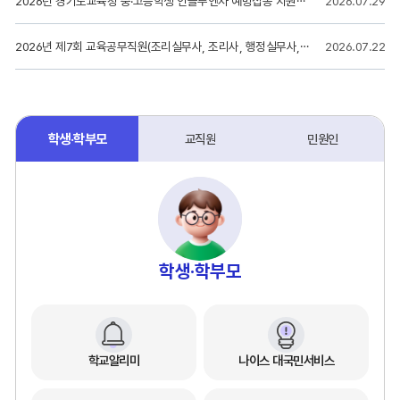
2026년 경기도교육청 중·고등학생 인플루엔자 예방접종 지원사업 참여 의료기관 3차(최종) 추가 공모 안내
2026.07.29
2026년 제7회 교육공무직원(조리실무사, 조리사, 행정실무사, 초등보육전담사) 신규채용 공고
2026.07.22
학생·학부모
교직원
민원인
학생·학부모
학교알리미
나이스 대국민서비스