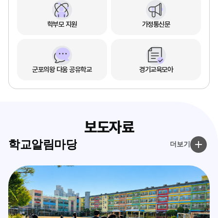
학부모 지원
가정통신문
군포의왕 다움 공유학교
경기교육모아
보도자료
학교알림마당
더보기