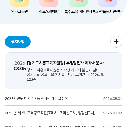
영재교육원
학교폭력예방
특수교육 지원센터
방과후돌봄지원센터
공지사항
공지사
더보기
2026
[경기도시흥교육지원청] 부정당업자 제재처분 사전통지(청문실시통지) 공시송달 공고문 게시
08.05
경기도시흥교육지원청의 요청에 따라 붙임과 같이
공시송달 공고문을 게시합니다.공고기간: ~ 2026. 8.
12.(수)
2027학년도 대학수학능력시험 대리접수 안내
2026.08.04
2026년 제7회 교육공무직원(조리사, 조리실무사, 행정실무사, 초등보육전담사) 서류전형 합격자 발표 및 면접전형 시행 공고
2026.08.03