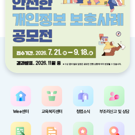
Wee센터
교육복지센터
청렴소식
부조리신고 및 상담